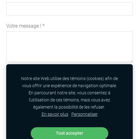
Votre message !
*
Notre site Web utilise des témoins (cookies) afin de
vous offrir une expérience de navigation optimale.
En parcourant notre site, vous consentez à
l'utilisation de ces témoins, mais vous avez
également la possibilité de les refuser.
Cookies
En savoir plus
Personnaliser
Site Web : Danielle Soucy
Tout accepter