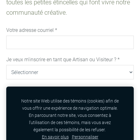
toutes les petites étincelles qui font vivre notre
communauté créative.
Votre adresse courriel
*
Je veux m'inscrire en tant que Artisan ou Visiteur ?
*
Notre site Web utilise des témoins (cookies) afin de
vous offrir une expérience de navigation optimale.
En parcourant notre site, vous consentez à
l'utilisation de ces témoins, mais vous avez
également la possibilité de les refuser.
Cookies
En savoir plus
Personnaliser